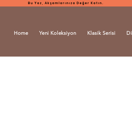
Bu Yaz, Akşamlarınıza Değer Katın.
Home
Yeni Koleksiyon
Klasik Serisi
Di